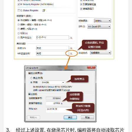
3. 经过上述设置, 在烧录芯片时, 编程器将自动读取芯片